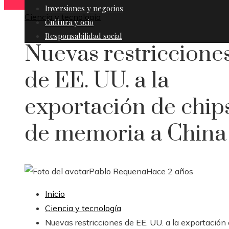
Inversiones y negocios
Ciencia y tecnología
Cultura y ocio
Responsabilidad social
Nuevas restriccione
de EE. UU. a la
exportación de chip
de memoria a China
Pablo Requena
Hace 2 años
Inicio
Ciencia y tecnología
Nuevas restricciones de EE. UU. a la exportación