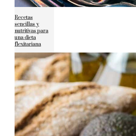
Recetas
sencillas y
nutritivas para
una dieta
flexitariana