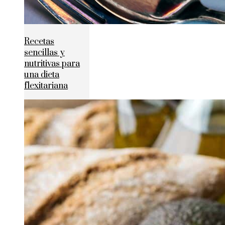
Recetas
sencillas y
nutritivas para
una dieta
flexitariana