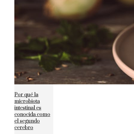
Por qué la
microbiota
intestinal es
conocida como
el segundo
cerebro