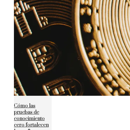
Cómo las
pruebas de
conocimiento
cero fortalecen