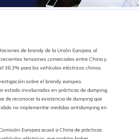
taciones de brandy de la Unión Europea, al
recientes tensiones comerciales entre China y
 el 36,3% para los vehículos eléctricos chinos.
vestigación sobre el brandy europeo,
r estado involucrados en prácticas de dumping,
r de reconocer la existencia de dumping que
 decidido no implementar medidas antidumping en
a Comisión Europea acusó a China de prácticas
 vehículos eléctricos, que podrían haber