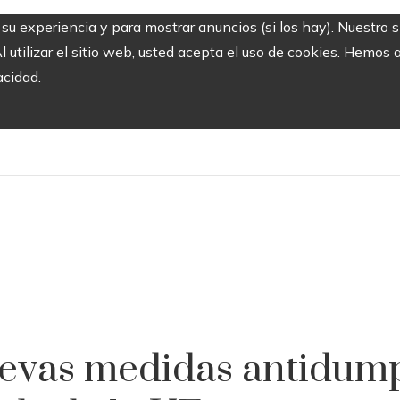
r su experiencia y para mostrar anuncios (si los hay). Nuestro 
utilizar el sitio web, usted acepta el uso de cookies. Hemos a
acidad.
evas medidas antidumpi