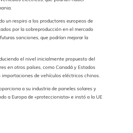
mania.
o un respiro a los productores europeos de
ctados por la sobreproducción en el mercado
futuras sanciones, que podrían mejorar la
educiendo el nivel inicialmente propuesto del
ares en otros países, como Canadá y Estados
importaciones de vehículos eléctricos chinos.
porciona a su industria de paneles solares y
ndo a Europa de «proteccionista» e instó a la UE