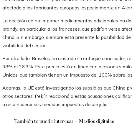
afectado a los fabricantes europeos, especialmente en Ale
La decisión de no imponer medicamentos adicionales ha dad
brandy, en particular a los franceses, que podrían verse afe
chino. Sin embargo, siempre está presente la posibilidad de 
viabilidad del sector.
Por otro lado, Bruselas ha ajustado su enfoque conciliador, r
38% al 36,3%. Este precio está en línea con acciones simil
Unidos, que también tienen un impuesto del 100% sobre las 
Además, la UE está investigando los subsidios que China pro
otros sectores. Pekín reaccionó a estas acusaciones califica
a reconsiderar sus medidas impuestas desde julio.
También te puede interesar – Medios digitales