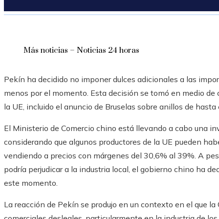
Más noticias – Noticias 24 horas
Pekín ha decidido no imponer dulces adicionales a las impor
menos por el momento. Esta decisión se tomó en medio de c
la UE, incluido el anuncio de Bruselas sobre anillos de hasta
El Ministerio de Comercio chino está llevando a cabo una in
considerando que algunos productores de la UE pueden habe
vendiendo a precios con márgenes del 30,6% al 39%. A pesa
podría perjudicar a la industria local, el gobierno chino ha
este momento.
La reacción de Pekín se produjo en un contexto en el que l
comerciales desleales, particularmente en la industria de los