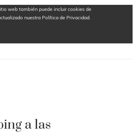
sitio web también puede incluir cookies de
ctualizado nuestra Política de Privacidad.
ng a las