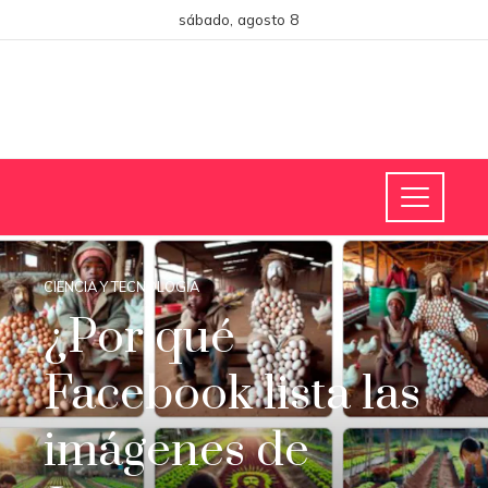
sábado, agosto 8
CIENCIA Y TECNOLOGÍA
¿Por qué
Facebook lista las
imágenes de