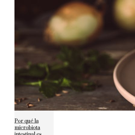
Por qué la
microbiota
intestinal es