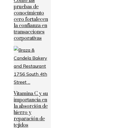
Cómo las
pruebas de
conocimiento
cero fortalecen
la confianza en
transacciones
corporativas
Vitamina C y su
importancia en
la absorción de
hierro y
reparación de
tejidos