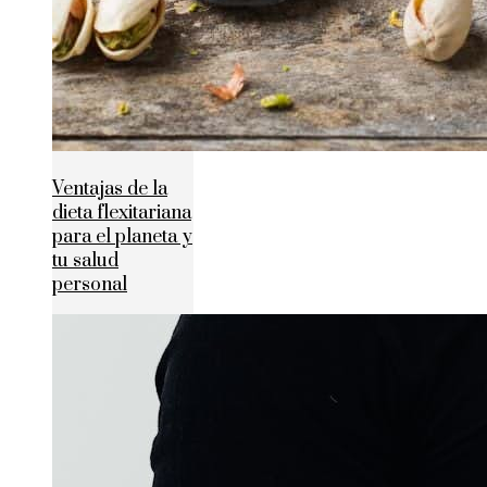
Ventajas de la
dieta flexitariana
para el planeta y
tu salud
personal