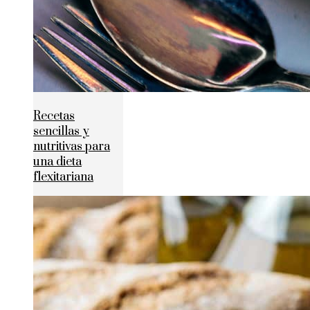
Recetas
sencillas y
nutritivas para
una dieta
flexitariana