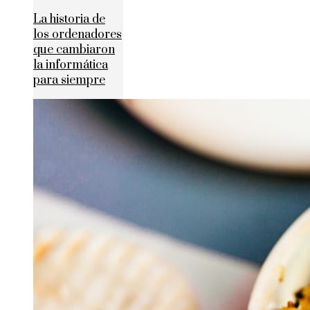
La historia de
los ordenadores
que cambiaron
la informática
para siempre