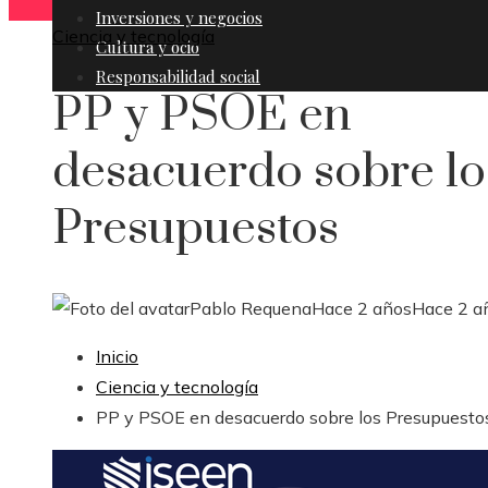
Inversiones y negocios
Ciencia y tecnología
Cultura y ocio
Responsabilidad social
PP y PSOE en
desacuerdo sobre lo
Presupuestos
Pablo Requena
Hace 2 años
Hace 2 a
Inicio
Ciencia y tecnología
PP y PSOE en desacuerdo sobre los Presupuesto