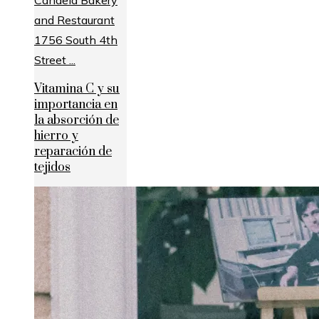
Vitamina C y su
importancia en
la absorción de
hierro y
reparación de
tejidos