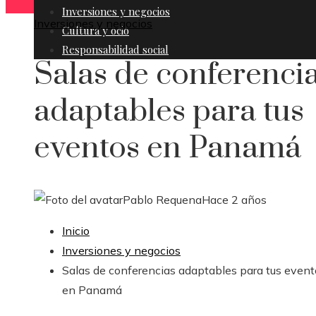
Inversiones y negocios
Inversiones y negocios
Cultura y ocio
Responsabilidad social
Salas de conferenci
adaptables para tus
eventos en Panamá
Pablo Requena
Hace 2 años
Inicio
Inversiones y negocios
Salas de conferencias adaptables para tus event
en Panamá