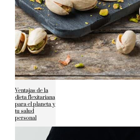
Ventajas de la
dieta flexitariana
para el planeta y
tu salud
personal