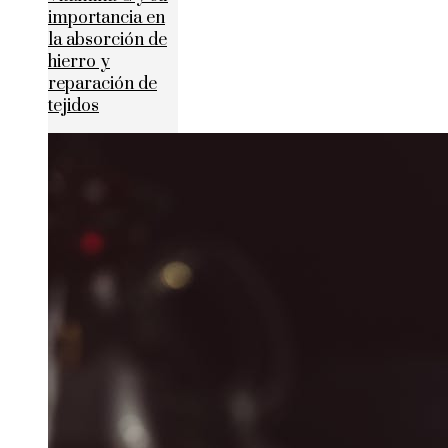
importancia en
la absorción de
hierro y
reparación de
tejidos