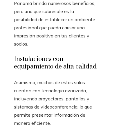
Panamá brinda numerosos beneficios,
pero uno que sobresale es la
posibilidad de establecer un ambiente
profesional que pueda causar una
impresión positiva en tus clientes y
socios.
Instalaciones con
equipamiento de alta calidad
Asimismo, muchas de estas salas
cuentan con tecnología avanzada,
incluyendo proyectores, pantallas y
sistemas de videoconferencia, lo que
permite presentar información de
manera eficiente.