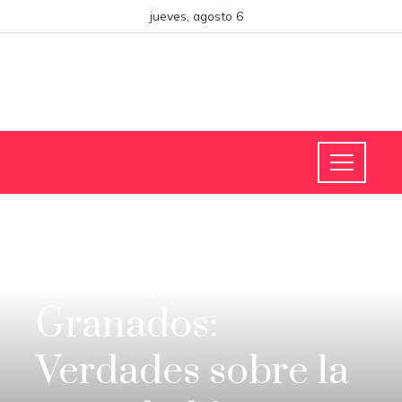
jueves, agosto 6
CIENCIA Y TECNOLOGÍA
Santiago Romero
Granados:
Verdades sobre la