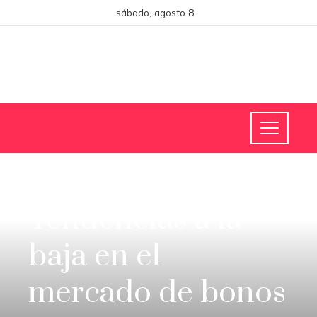
sábado, agosto 8
CIENCIA Y TECNOLOGÍA
Tendencias a la
baja en el
mercado de bonos