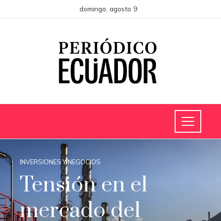
domingo, agosto 9
INVERSIONES Y NEGOCIOS
Tensión en el
mercado del