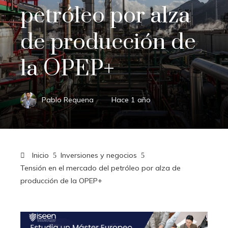
petróleo por alza
de producción de
la OPEP+
Pablo Requena
Hace 1 año
Inicio
Inversiones y negocios
Tensión en el mercado del petróleo por alza de
producción de la OPEP+