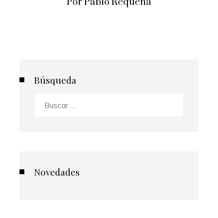
Por Pablo Requena
Búsqueda
Buscar:
Novedades