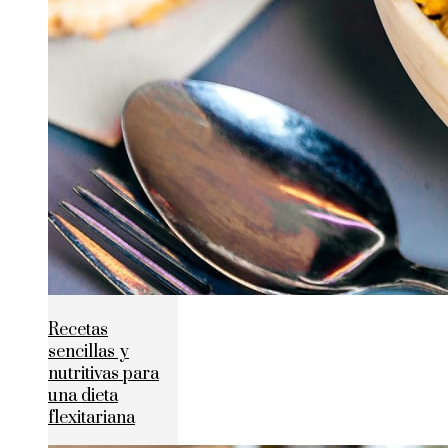
Recetas
sencillas y
nutritivas para
una dieta
flexitariana