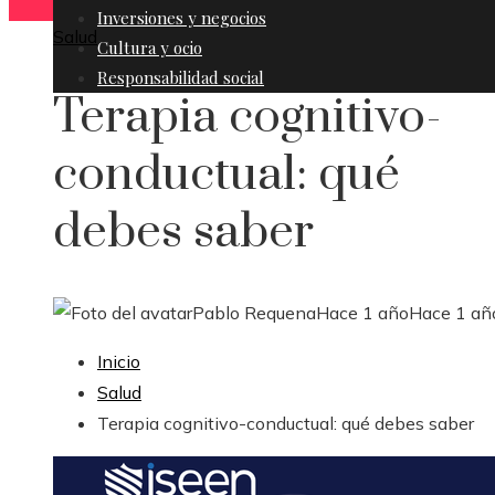
Inversiones y negocios
Salud
Cultura y ocio
Responsabilidad social
Terapia cognitivo-
conductual: qué
debes saber
Pablo Requena
Hace 1 año
Hace 1 añ
Inicio
Salud
Terapia cognitivo-conductual: qué debes saber