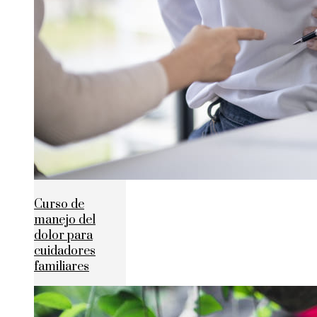
Curso de
manejo del
dolor para
cuidadores
familiares