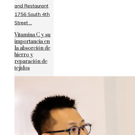
Vitamina C y su
importancia en
la absorción de
hierro y
reparación de
tejidos