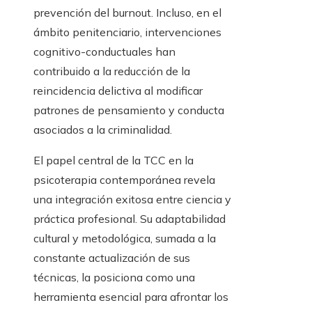
prevención del burnout. Incluso, en el
ámbito penitenciario, intervenciones
cognitivo-conductuales han
contribuido a la reducción de la
reincidencia delictiva al modificar
patrones de pensamiento y conducta
asociados a la criminalidad.
El papel central de la TCC en la
psicoterapia contemporánea revela
una integración exitosa entre ciencia y
práctica profesional. Su adaptabilidad
cultural y metodológica, sumada a la
constante actualización de sus
técnicas, la posiciona como una
herramienta esencial para afrontar los