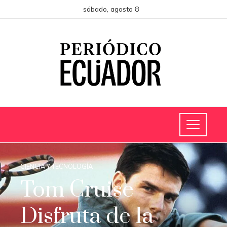
sábado, agosto 8
CIENCIA Y TECNOLOGÍA
Tom Cruise
Disfruta de la