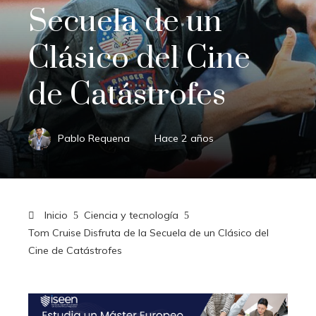
Secuela de un
Clásico del Cine
de Catástrofes
Pablo Requena
Hace 2 años
Inicio
Ciencia y tecnología
Tom Cruise Disfruta de la Secuela de un Clásico del
Cine de Catástrofes