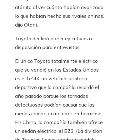
atónito al ver cuánto habían avanzado
lo que habían hecho sus rivales chinos,
dijo Otani.
Toyota declinó poner ejecutivos a
disposición para entrevistas.
El único Toyota totalmente eléctrico
que se vendió en los Estados Unidos
es el bZ4X, un vehículo utilitario
deportivo que la compañía recordó el
año pasado porque los tornados
defectuosos podrían causar que las
ruedas caigan en un error embarazoso.
En China, la compañía también ofrece
un sedán eléctrico, el BZ3. (La división
de Toyotas Lexus vende un modelo