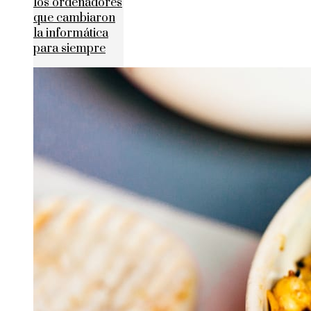
los ordenadores
que cambiaron
la informática
para siempre