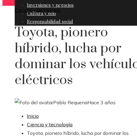
Inversiones y negocios
Ciencia y tecnología
Cultura y ocio
Responsabilidad social
Toyota, pionero
híbrido, lucha por
dominar los vehícul
eléctricos
Pablo Requena
Hace 3 años
Inicio
Ciencia y tecnología
Toyota, pionero híbrido, lucha por dominar los