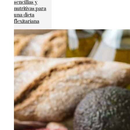
sencillas y
nutritivas para
una dieta
flexitariana