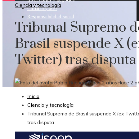
Ciencia y tecnología
Cultura y ocio
Responsabilidad social
Tribunal Supremo d
Brasil suspende X (e
Twitter) tras disputa
Pablo Requena
Hace 2 años
Hace 2 a
Inicio
Ciencia y tecnología
Tribunal Supremo de Brasil suspende X (ex Twitte
tras disputa