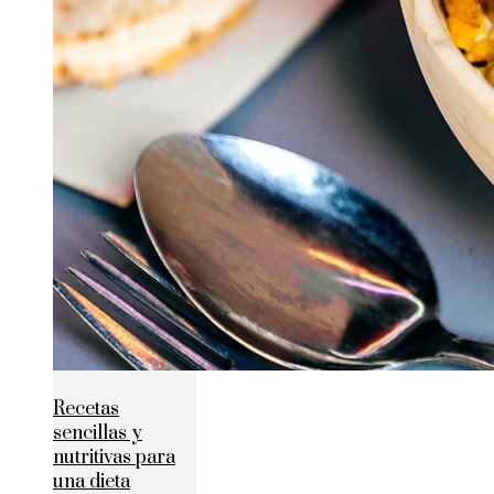
Recetas
sencillas y
nutritivas para
una dieta