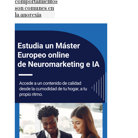
comportamientos
son comunes en
la anorexia