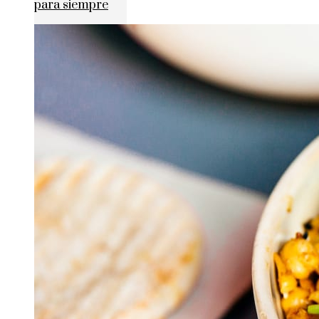
para siempre