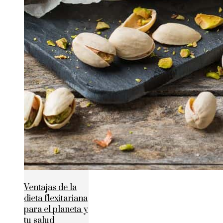
Ventajas de la
dieta flexitariana
para el planeta y
tu salud