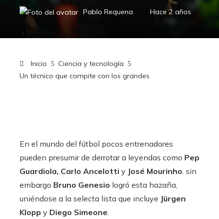
Pablo Requena
Hace 2 años
Inicio
Ciencia y tecnología
Un técnico que compite con los grandes
En el mundo del fútbol pocos entrenadores
pueden presumir de derrotar a leyendas como
Pep
Guardiola, Carlo Ancelotti
y
José Mourinho
. sin
embargo
Bruno Genesio
logró esta hazaña,
uniéndose a la selecta lista que incluye
Jürgen
Klopp
y
Diego Simeone
.