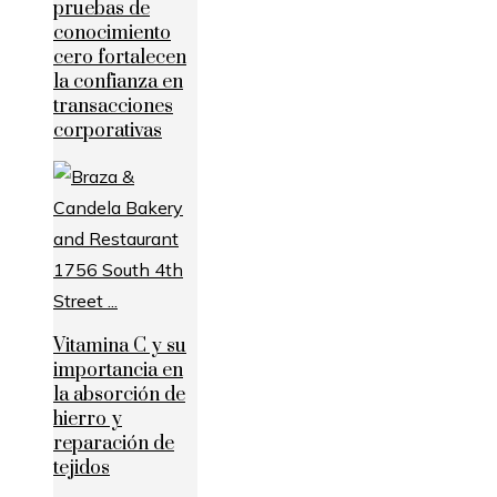
pruebas de
conocimiento
cero fortalecen
la confianza en
transacciones
corporativas
Vitamina C y su
importancia en
la absorción de
hierro y
reparación de
tejidos