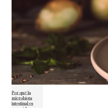
Por qué la
microbiota
intestinal es