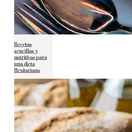
Recetas
sencillas y
nutritivas para
una dieta
flexitariana