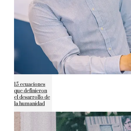
15 ecuaciones
que definieron
el desarrollo de
la humanidad