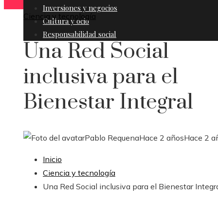
Inversiones y negocios
Ciencia y tecnología
Cultura y ocio
Responsabilidad social
Una Red Social
inclusiva para el
Bienestar Integral
Pablo Requena
Hace 2 años
Hace 2 a
Inicio
Ciencia y tecnología
Una Red Social inclusiva para el Bienestar Integr