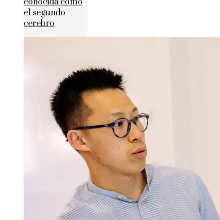
conocida como
el segundo
cerebro