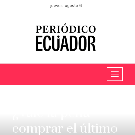
jueves, agosto 6
CIENCIA Y TECNOLOGÍA
¿Vale la pena
comprar el último