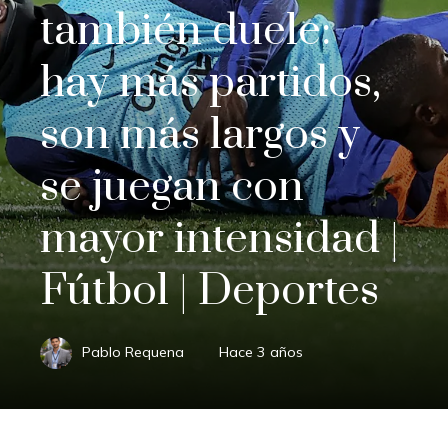
también duele:
hay más partidos,
son más largos y
se juegan con
mayor intensidad |
Fútbol | Deportes
Pablo Requena
Hace 3 años