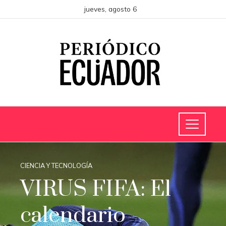
jueves, agosto 6
CIENCIA Y TECNOLOGÍA
VIRUS FIFA: El
calendario