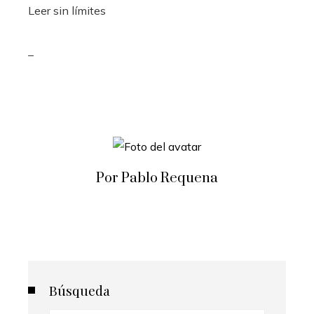
Leer sin límites
_
Por Pablo Requena
Búsqueda