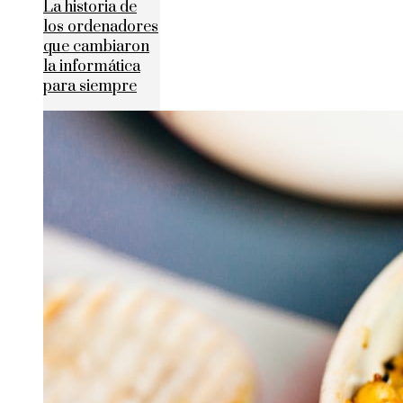
La historia de
los ordenadores
que cambiaron
la informática
para siempre