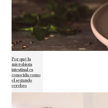
Por qué la
microbiota
intestinal es
conocida como
el segundo
cerebro