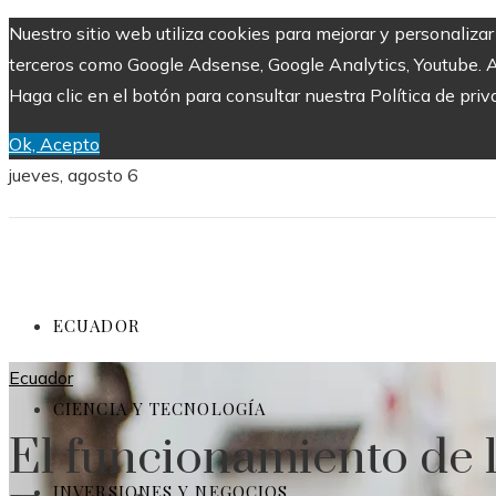
Nuestro sitio web utiliza cookies para mejorar y personaliza
terceros como Google Adsense, Google Analytics, Youtube. Al 
Haga clic en el botón para consultar nuestra Política de priv
Ok, Acepto
jueves, agosto 6
ECUADOR
Ecuador
CIENCIA Y TECNOLOGÍA
El funcionamiento de l
INVERSIONES Y NEGOCIOS