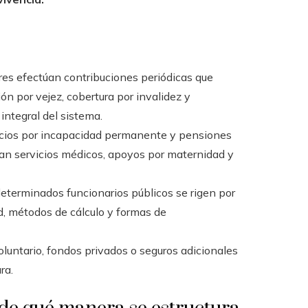
es efectúan contribuciones periódicas que
ón por vejez, cobertura por invalidez y
ntegral del sistema.
icios por incapacidad permanente y pensiones
an servicios médicos, apoyos por maternidad y
y determinados funcionarios públicos se rigen por
d, métodos de cálculo y formas de
oluntario, fondos privados o seguros adicionales
ra.