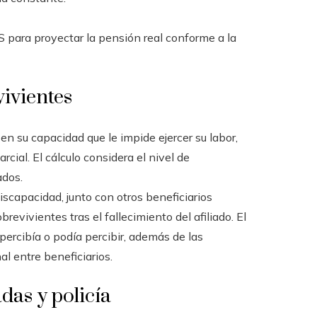
S para proyectar la pensión real conforme a la
ivientes
 su capacidad que le impide ejercer su labor,
cial. El cálculo considera el nivel de
ados.
iscapacidad, junto con otros beneficiarios
evivientes tras el fallecimiento del afiliado. El
ercibía o podía percibir, además de las
al entre beneficiarios.
das y policía