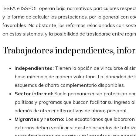
ISSFA e ISSPOL operan bajo normativas particulares respecto 
y la forma de calcular las prestaciones, por lo general con c
favorables. No obstante, las reformas relacionadas con soste
en estos sistemas, y la posibilidad de trasladarse entre reg
Trabajadores independientes, info
Independientes:
Tienen la opción de vincularse al sis
base mínima o de manera voluntaria. La idoneidad de ha
esquemas de ahorro complementario disponibles.
Sector informal:
Suele permanecer sin protección por 
políticas y programas que buscan facilitar su ingreso a
además de ofrecer alternativas de ahorro personal.
Migrantes y retorno:
Los ecuatorianos que laboraron 
externos deben verificar si existen acuerdos de totali