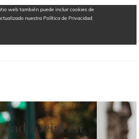
sitio web también puede incluir cookies de
ctualizado nuestra Política de Privacidad.
idad social en