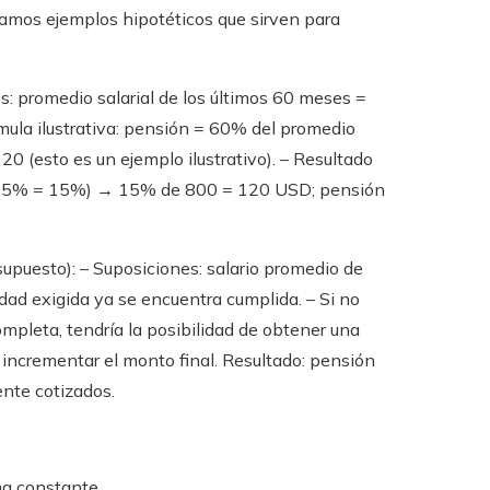
tamos ejemplos hipotéticos que sirven para
s: promedio salarial de los últimos 60 meses =
mula ilustrativa: pensión = 60% del promedio
20 (esto es un ejemplo ilustrativo). – Resultado
× 1,5% = 15%) → 15% de 800 = 120 USD; pensión
supuesto): – Suposiciones: salario promedio de
dad exigida ya se encuentra cumplida. – Si no
mpleta, tendría la posibilidad de obtener una
a incrementar el monto final. Resultado: pensión
nte cotizados.
ma constante.