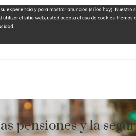
r su experiencia y para mostrar anuncios (si los hay). Nuestro 
utilizar el sitio web, usted acepta el uso de cookies. Hemos a
acidad.
as pensiones y la segur