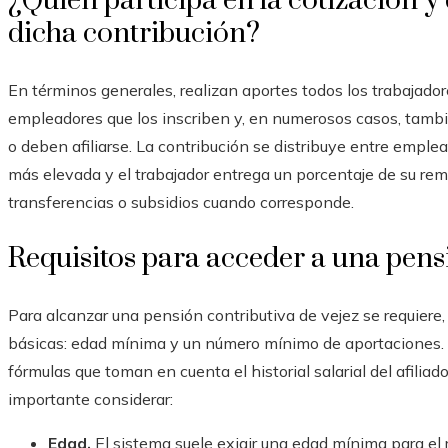
¿Quién participa en la cotización y
dicha contribución?
En términos generales, realizan aportes todos los trabajador
empleadores que los inscriben y, en numerosos casos, tamb
o deben afiliarse. La contribución se distribuye entre emple
más elevada y el trabajador entrega un porcentaje de su rem
transferencias o subsidios cuando corresponde.
Requisitos para acceder a una pens
Para alcanzar una pensión contributiva de vejez se requiere,
básicas: edad mínima y un número mínimo de aportaciones.
fórmulas que toman en cuenta el historial salarial del afiliad
importante considerar:
Edad.
El sistema suele exigir una edad mínima para el 