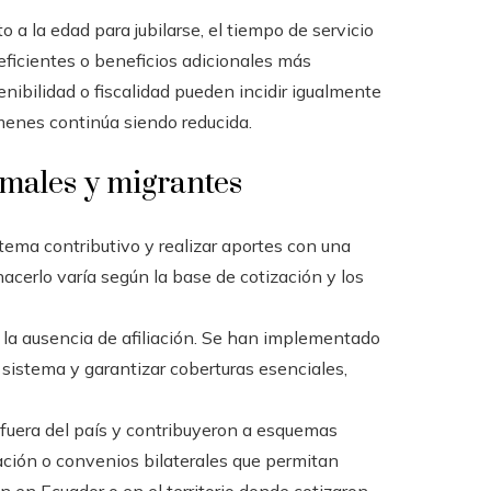
a la edad para jubilarse, el tiempo de servicio
oeficientes o beneficios adicionales más
nibilidad o fiscalidad pueden incidir igualmente
ímenes continúa siendo reducida.
rmales y migrantes
tema contributivo y realizar aportes con una
cerlo varía según la base de cotización y los
la ausencia de afiliación. Se han implementado
l sistema y garantizar coberturas esenciales,
fuera del país y contribuyeron a esquemas
zación o convenios bilaterales que permitan