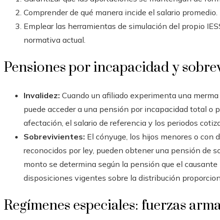
Comprender de qué manera incide el salario promedio.
Emplear las herramientas de simulación del propio IES
normativa actual.
Pensiones por incapacidad y sobrev
Invalidez:
Cuando un afiliado experimenta una merma en
puede acceder a una pensión por incapacidad total o par
afectación, el salario de referencia y los periodos cotiz
Sobrevivientes:
El cónyuge, los hijos menores o con d
reconocidos por ley, pueden obtener una pensión de sobr
monto se determina según la pensión que el causante p
disposiciones vigentes sobre la distribución proporcion
Regímenes especiales: fuerzas arma