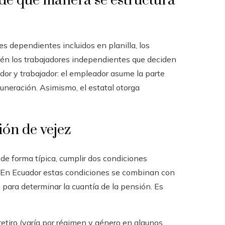
 de qué manera se estructura
es dependientes incluidos en planilla, los
ién los trabajadores independientes que deciden
ador y trabajador: el empleador asume la parte
uneración. Asimismo, el estatal otorga
ión de vejez
 de forma típica, cumplir dos condiciones
 En Ecuador estas condiciones se combinan con
o para determinar la cuantía de la pensión. Es
retiro (varía por régimen y género en algunos