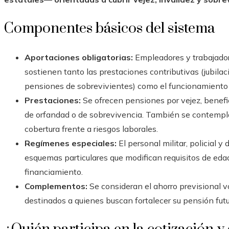
Componentes básicos del sistema
Aportaciones obligatorias:
Empleadores y trabajador
sostienen tanto las prestaciones contributivas (jubilaci
pensiones de sobrevivientes) como el funcionamiento i
Prestaciones:
Se ofrecen pensiones por vejez, benef
de orfandad o de sobrevivencia. También se contempl
cobertura frente a riesgos laborales.
Regímenes especiales:
El personal militar, policial 
esquemas particulares que modifican requisitos de eda
financiamiento.
Complementos:
Se consideran el ahorro previsional v
destinados a quienes buscan fortalecer su pensión futu