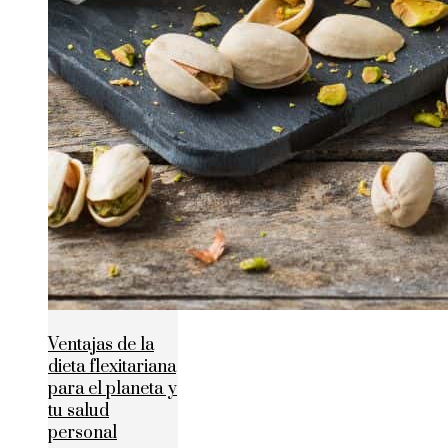
Ventajas de la
dieta flexitariana
para el planeta y
tu salud
personal