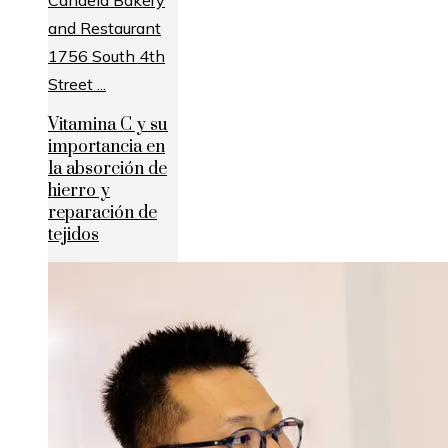
Vitamina C y su
importancia en
la absorción de
hierro y
reparación de
tejidos